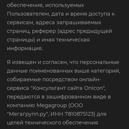
обеспечения, используемых
Пользователем, дата и время доступа к
сервисам, адреса запрашиваемых
страниц, реферер (адрес предыдущей
страницы) и иная техническая
информация.
Я извещен и согласен, что персональные
данные поименованных выше категорий,
собираемые посредством онлайн-
сервиса "Консультант сайта Onicon",
передаются в зашифрованном виде в
компанию Megagroup (ООО
"Мегагрупп.ру", ИНН 7810875123) для
целей технического обеспечения